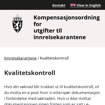
Kontakt
View in English
Kompensasjonsordning
for
utgifter til
innreisekarantene
/
Innreisekarantene
Kvalitetskontroll
Kvalitetskontroll
Hvis din søknad blir trukket ut til kvalitetskontroll, vil
du motta en e-post hvor vi etterspør dokumentasjon
i forbindelse med søknaden. Hvis vi ikke mottar
dokumentasjonen innen fristen som er satt i e-