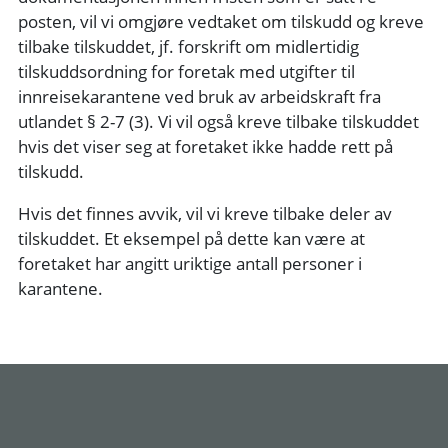
posten, vil vi omgjøre vedtaket om tilskudd og kreve
tilbake tilskuddet, jf. forskrift om midlertidig
tilskuddsordning for foretak med utgifter til
innreisekarantene ved bruk av arbeidskraft fra
utlandet § 2-7 (3). Vi vil også kreve tilbake tilskuddet
hvis det viser seg at foretaket ikke hadde rett på
tilskudd.
Hvis det finnes avvik, vil vi kreve tilbake deler av
tilskuddet. Et eksempel på dette kan være at
foretaket har angitt uriktige antall personer i
karantene.