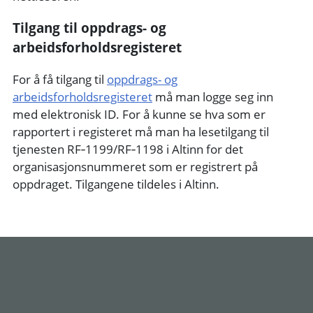
Tilgang til oppdrags- og
arbeidsforholdsregisteret
For å få tilgang til
oppdrags- og
arbeidsforholdsregisteret
må man logge seg inn
med elektronisk ID. For å kunne se hva som er
rapportert i registeret må man ha lesetilgang til
tjenesten RF‑1199/RF‑1198 i Altinn for det
organisasjonsnummeret som er registrert på
oppdraget. Tilgangene tildeles i Altinn.