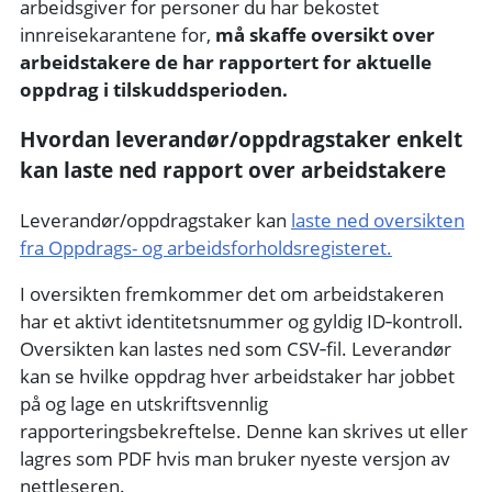
arbeidsgiver for personer du har bekostet
innreisekarantene for,
må skaffe oversikt over
arbeidstakere de har rapportert for aktuelle
oppdrag i tilskuddsperioden.
Hvordan leverandør/oppdragstaker enkelt
kan laste ned rapport over arbeidstakere
Leverandør/oppdragstaker kan
laste ned oversikten
fra Oppdrags- og arbeidsforholdsregisteret.
I oversikten fremkommer det om arbeidstakeren
har et aktivt identitetsnummer og gyldig ID‑kontroll.
Oversikten kan lastes ned som CSV‑fil. Leverandør
kan se hvilke oppdrag hver arbeidstaker har jobbet
på og lage en utskriftsvennlig
rapporteringsbekreftelse. Denne kan skrives ut eller
lagres som PDF hvis man bruker nyeste versjon av
nettleseren.