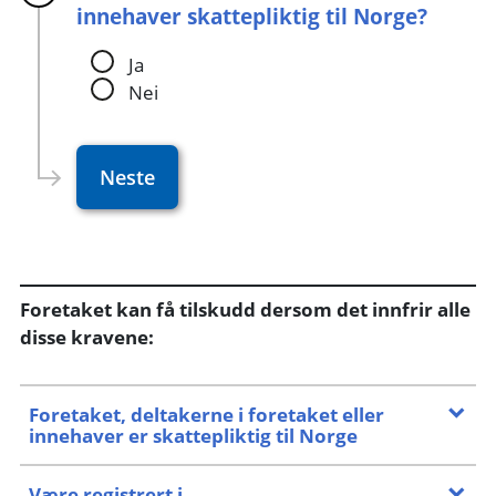
innehaver skattepliktig til Norge?
Ja
Nei
Neste
Foretaket kan få tilskudd dersom det innfrir alle
disse kravene:
Foretaket, deltakerne i foretaket eller
innehaver er skattepliktig til Norge
Være registrert i