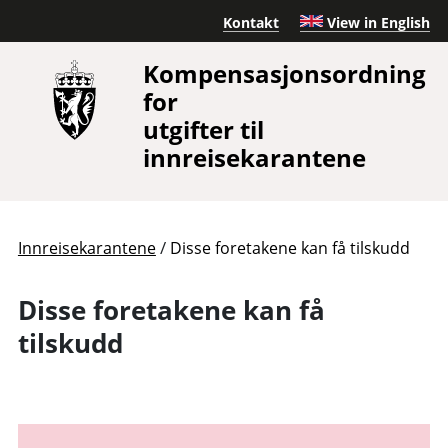
Kontakt
View in English
Kompensasjonsordning
for
utgifter til
innreisekarantene
/
Innreisekarantene
Disse foretakene kan få tilskudd
Disse foretakene kan få
tilskudd